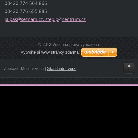
00420 774 564 866
00420 776 655 885
ja.pas@seznam.cz. step.p@centrum.cz
© 2012 Všechna práva vyhrazena.
Vytvořte si www stránky zdarma!
Zobrazit:
Mobilní verzi
|
Standardní verzi