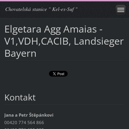
Chovatelská stanice " Kel-es-Suf "
Elgetara Agg Amaias -
V1,VDH,CACIB, Landsieger
Bayern
Kontakt
Jana a Petr Štěpánkovi
00420 774 564 866