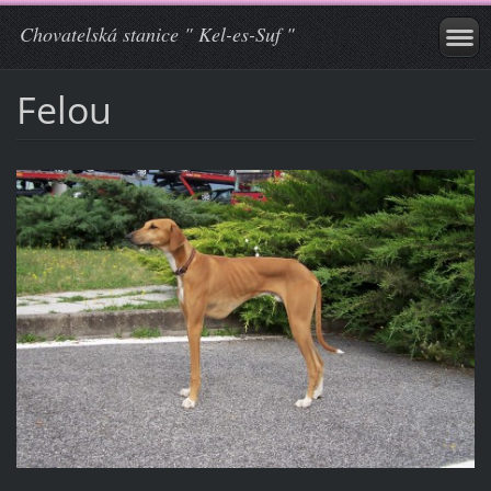
Chovatelská stanice " Kel-es-Suf "
Felou