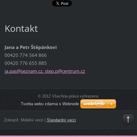
Kontakt
Jana a Petr Štěpánkovi
00420 774 564 866
00420 776 655 885
ja.pas@seznam.cz. step.p@centrum.cz
© 2012 Všechna práva vyhrazena.
Tvorba webu zdarma s Webnode
Zobrazit:
Mobilní verzi
|
Standardní verzi