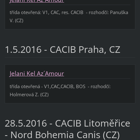
třída otevřená: V1, CAC, res. CACIB - rozhodčí: Panuška
V. (CZ)
1.5.2016 - CACIB Praha, CZ
Jelani Kel Az´Amour
třída otevřená - V1,CAC,CACIB, BOS - rozhodčí:
Holmerová Z. (CZ)
28.5.2016 - CACIB Litoměřice
- Nord Bohemia Canis (CZ)