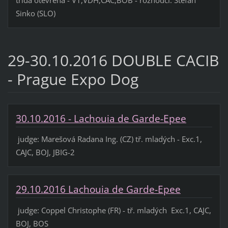
třída otevřená - V1,VDH,CAC,BOB - rozhodčí: Stefan
Sinko (SLO)
29-30.10.2016 DOUBLE CACIB
- Prague Expo Dog
30.10.2016 - Lachouia de Garde-Epee
judge: Marešová Radana Ing. (CZ) tř. mladých - Exc.1,
CAJC, BOJ, JBIG-2
29.10.2016 Lachouia de Garde-Epee
judge: Coppel Christophe (FR) - tř. mladých Exc.1, CAJC,
BOJ, BOS