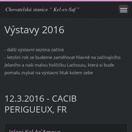
Chovatelská stanice " Kel-es-Suf "
Výstavy 2016
- další výstavní sezóna začíná
- letošní rok se budeme zaměřovat hlavně na začínajícího
Jelaniho a naši malou holčičku Lachouiu, která si bude
pomalu zvykat na výstavní hluk kolem sebe
12.3.2016 - CACIB
PERIGUEUX, FR
Jelani Kel Az´Amour