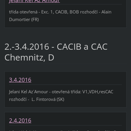
třída otevřená - Exc. 1, CACIB, BOB rozhodčí - Alain
Dumortier (FR)
2.-3.4.2016 - CACIB a CAC
Chemnitz, D
3.4.2016
Jelani Kel Az´Amour - otevřená třída: V1,VDH,resCAC
rozhodčí - L. Fintorová (SK)
2.4.2016