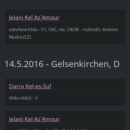
Jelani Kel Az´Amour
otevřená třída - V1, CAC, res. CACIB - rozhodčí: Antonín
Mudra (CZ)
14.5.2016 - Gelsenkirchen, D
Darra Kel-es-Suf
třída vítězů - V
Jelani Kel Az´Amour